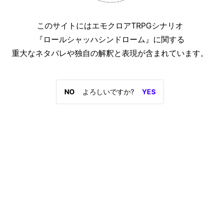
このサイトには
エモクロアTRPGシナリオ
『ロールシャッハシンドローム』
に関する
重大なネタバレや
独自の解釈と表現が含まれています。
NO
よろしいですか?
YES